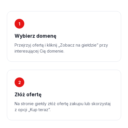
1
Wybierz domenę
Przejrzyj ofertę i kliknij „Zobacz na giełdzie” przy
interesującej Cię domenie.
2
Złóż ofertę
Na stronie giełdy złóż ofertę zakupu lub skorzystaj
z opcji „Kup teraz”.