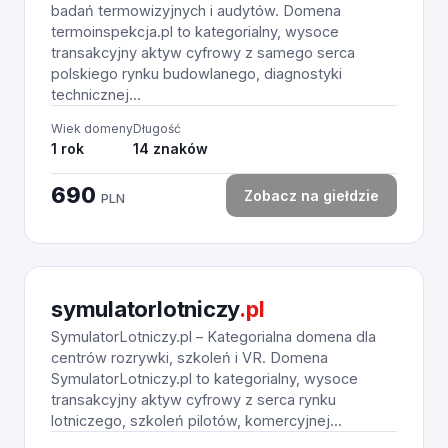
badań termowizyjnych i audytów. Domena
termoinspekcja.pl to kategorialny, wysoce
transakcyjny aktyw cyfrowy z samego serca
polskiego rynku budowlanego, diagnostyki
technicznej...
Wiek domeny
Długość
1 rok
14 znaków
690
Zobacz na giełdzie
PLN
symulatorlotniczy
.pl
SymulatorLotniczy.pl – Kategorialna domena dla
centrów rozrywki, szkoleń i VR. Domena
SymulatorLotniczy.pl to kategorialny, wysoce
transakcyjny aktyw cyfrowy z serca rynku
lotniczego, szkoleń pilotów, komercyjnej...