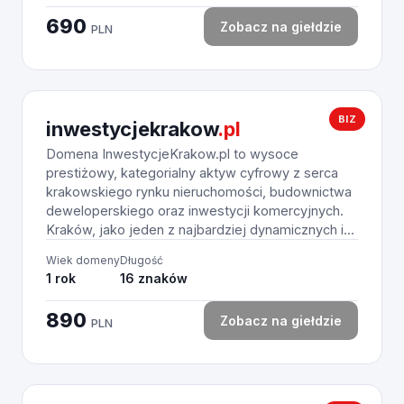
690
Zobacz na giełdzie
PLN
BIZ
inwestycjekrakow
.pl
Domena InwestycjeKrakow.pl to wysoce
prestiżowy, kategorialny aktyw cyfrowy z serca
krakowskiego rynku nieruchomości, budownictwa
deweloperskiego oraz inwestycji komercyjnych.
Kraków, jako jeden z najbardziej dynamicznych i...
Wiek domeny
Długość
1 rok
16 znaków
890
Zobacz na giełdzie
PLN