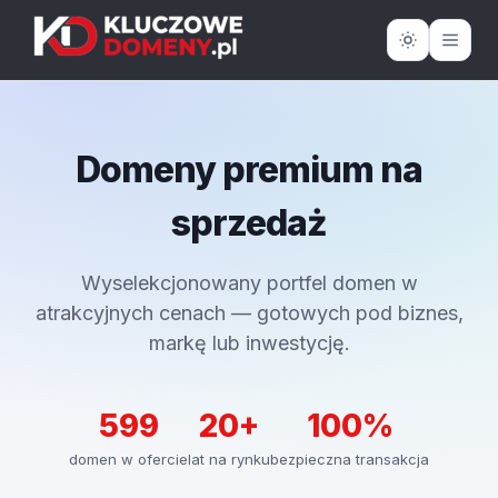
Domeny premium na
sprzedaż
Wyselekcjonowany portfel domen w
atrakcyjnych cenach — gotowych pod biznes,
markę lub inwestycję.
599
20+
100%
domen w ofercie
lat na rynku
bezpieczna transakcja