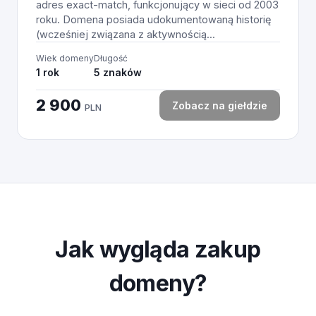
adres exact-match, funkcjonujący w sieci od 2003
roku. Domena posiada udokumentowaną historię
(wcześniej związana z aktywnością...
Wiek domeny
Długość
1 rok
5 znaków
2 900
Zobacz na giełdzie
PLN
Jak wygląda zakup
domeny?