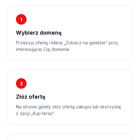
1
Wybierz domenę
Przejrzyj ofertę i kliknij „Zobacz na giełdzie” przy
interesującej Cię domenie.
2
Złóż ofertę
Na stronie giełdy złóż ofertę zakupu lub skorzystaj
z opcji „Kup teraz”.