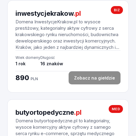
BIZ
inwestycjekrakow
.pl
Domena InwestycjeKrakow.pl to wysoce
prestiżowy, kategorialny aktyw cyfrowy z serca
krakowskiego rynku nieruchomości, budownictwa
deweloperskiego oraz inwestycji komercyjnych.
Kraków, jako jeden z najbardziej dynamicznych i...
Wiek domeny
Długość
1 rok
16 znaków
890
Zobacz na giełdzie
PLN
MED
butyortopedyczne
.pl
Domena butyortopedyczne.pl to kategorialny,
wysoce komercyjny aktyw cyfrowy z samego
serca rynku e-commerce, sprzętu medycznego