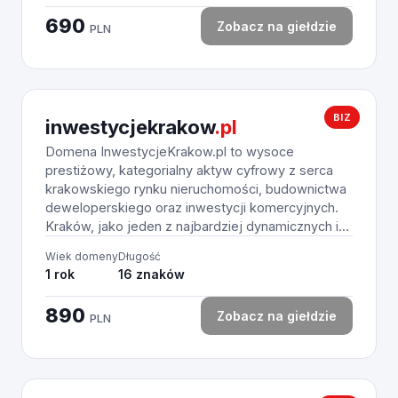
690
Zobacz na giełdzie
PLN
BIZ
inwestycjekrakow
.pl
Domena InwestycjeKrakow.pl to wysoce
prestiżowy, kategorialny aktyw cyfrowy z serca
krakowskiego rynku nieruchomości, budownictwa
deweloperskiego oraz inwestycji komercyjnych.
Kraków, jako jeden z najbardziej dynamicznych i...
Wiek domeny
Długość
1 rok
16 znaków
890
Zobacz na giełdzie
PLN