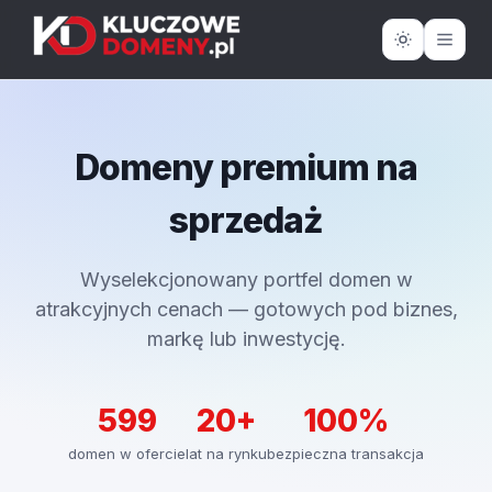
Domeny premium na
sprzedaż
Wyselekcjonowany portfel domen w
atrakcyjnych cenach — gotowych pod biznes,
markę lub inwestycję.
599
20+
100%
domen w ofercie
lat na rynku
bezpieczna transakcja