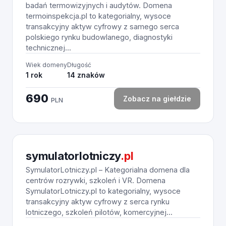
badań termowizyjnych i audytów. Domena
termoinspekcja.pl to kategorialny, wysoce
transakcyjny aktyw cyfrowy z samego serca
polskiego rynku budowlanego, diagnostyki
technicznej...
Wiek domeny
Długość
1 rok
14 znaków
690
Zobacz na giełdzie
PLN
symulatorlotniczy
.pl
SymulatorLotniczy.pl – Kategorialna domena dla
centrów rozrywki, szkoleń i VR. Domena
SymulatorLotniczy.pl to kategorialny, wysoce
transakcyjny aktyw cyfrowy z serca rynku
lotniczego, szkoleń pilotów, komercyjnej...