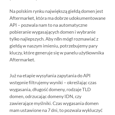
Na polskim rynku największą giełdą domen jest
Aftermarket, która ma dobrze udokumentowane
API – pozwala nam to na automatyczne
pobieranie wygasających domen i wybranie
tylko najlepszych. Aby n8n mógł rozmawiać z
giełdą w naszym imieniu, potrzebujemy pary
kluczy, które generuje się w panelu użytkownika
Aftermarket.
Już na etapie wysyłania zapytania do API
wstępnie filtrujemy wyniki – określając czas
wygasania, długość domeny, rodzaje TLD
domen, odrzucając domeny IDN, czy
zawierające myślniki. Czas wygasania domen
mam ustawione na 7 dni, to pozwala wykluczyć