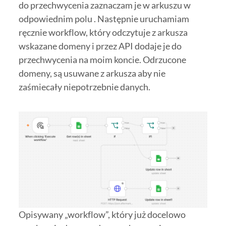
do przechwycenia zaznaczam je w arkuszu w
odpowiednim polu . Następnie uruchamiam
ręcznie workflow, który odczytuje z arkusza
wskazane domeny i przez API dodaje je do
przechwycenia na moim koncie. Odrzucone
domeny, są usuwane z arkusza aby nie
zaśmiecały niepotrzebnie danych.
Opisywany „workflow”, który już docelowo