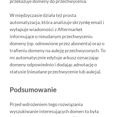
przekazuje domeny do przechwycenia.
W międzyczasie działa też prosta
automatyzacja, która analizuje skrzynkę email i
wyłapuje wiadomości z Aftermarket
informujące o nieudanym przechwyceniu
domeny (np. odnowione przez abonenta) oraz o
trafieniu domeny na aukcję przechwyconych. To
mi automatycznie edytuje arkusz oznaczając
domeny odpowiednio i dodając adnotację o
statusie (nieudane przechwycenie lub aukcja).
Podsumowanie
Przed wdrożeniem tego rozwiązania
wyszukiwanie interesujących domen to była