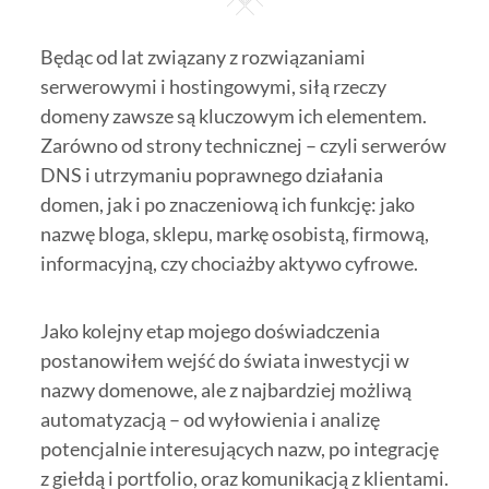
Będąc od lat związany z rozwiązaniami
serwerowymi i hostingowymi, siłą rzeczy
domeny zawsze są kluczowym ich elementem.
Zarówno od strony technicznej – czyli serwerów
DNS i utrzymaniu poprawnego działania
domen, jak i po znaczeniową ich funkcję: jako
nazwę bloga, sklepu, markę osobistą, firmową,
informacyjną, czy chociażby aktywo cyfrowe.
Jako kolejny etap mojego doświadczenia
postanowiłem wejść do świata inwestycji w
nazwy domenowe, ale z najbardziej możliwą
automatyzacją – od wyłowienia i analizę
potencjalnie interesujących nazw, po integrację
z giełdą i portfolio, oraz komunikacją z klientami.