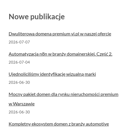
Nowe publikacje
Dwuliterowa domena premium vi.pl w naszej ofercie
2026-07-07
Automatyzacja n8n w branży domainerskiej. Część 2.
2026-07-04
Ujednoliciliśmy identyfikację wizualną marki
2026-06-30
Mocny pakiet domen dla rynku nieruchomości premium
w Warszawie
2026-06-30
Kompletny ekosystem domen z branży automotive