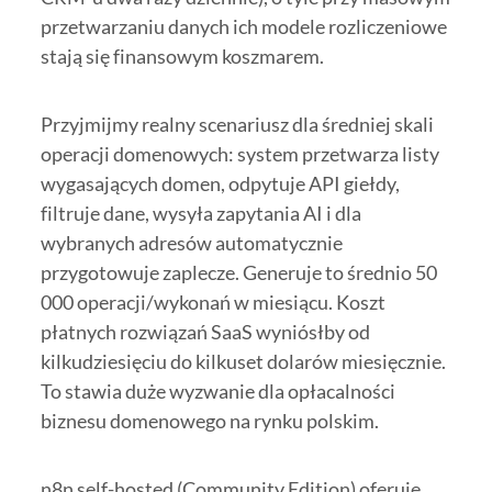
przetwarzaniu danych ich modele rozliczeniowe
stają się finansowym koszmarem.
Przyjmijmy realny scenariusz dla średniej skali
operacji domenowych: system przetwarza listy
wygasających domen, odpytuje API giełdy,
filtruje dane, wysyła zapytania AI i dla
wybranych adresów automatycznie
przygotowuje zaplecze. Generuje to średnio 50
000 operacji/wykonań w miesiącu. Koszt
płatnych rozwiązań SaaS wyniósłby od
kilkudziesięciu do kilkuset dolarów miesięcznie.
To stawia duże wyzwanie dla opłacalności
biznesu domenowego na rynku polskim.
n8n self-hosted (Community Edition) oferuje