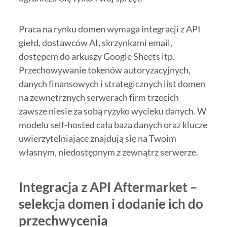
Praca na rynku domen wymaga integracji z API
giełd, dostawców AI, skrzynkami email,
dostępem do arkuszy Google Sheets itp.
Przechowywanie tokenów autoryzacyjnych,
danych finansowych i strategicznych list domen
na zewnętrznych serwerach firm trzecich
zawsze niesie za sobą ryzyko wycieku danych. W
modelu self-hosted cała baza danych oraz klucze
uwierzytelniające znajdują się na Twoim
własnym, niedostępnym z zewnątrz serwerze.
Integracja z API Aftermarket –
selekcja domen i dodanie ich do
przechwycenia