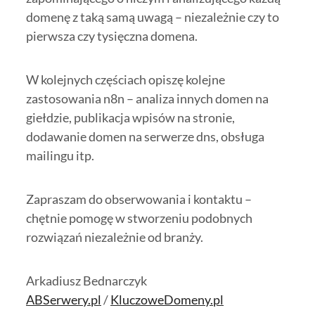
domenę z taką samą uwagą – niezależnie czy to
pierwsza czy tysięczna domena.
W kolejnych częściach opiszę kolejne
zastosowania n8n – analiza innych domen na
giełdzie, publikacja wpisów na stronie,
dodawanie domen na serwerze dns, obsługa
mailingu itp.
Zapraszam do obserwowania i kontaktu –
chętnie pomogę w stworzeniu podobnych
rozwiązań niezależnie od branży.
Arkadiusz Bednarczyk
ABSerwery.pl
/
KluczoweDomeny.pl