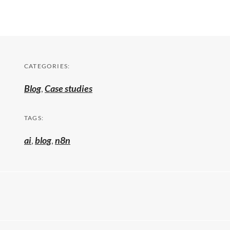
CATEGORIES:
Blog
,
Case studies
TAGS:
ai
,
blog
,
n8n