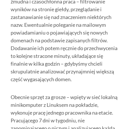
żmudna i czasochłonna praca – filtrowanie
wyników na stronie giełdy, przeglądanie i
zastanawianie się nad znaczeniem niektórych
nazw. Ewentualnie poleganie na mailowym
powiadamianiu o pojawiających się nowych
domenach na podstawie zapisanych filtrów.
Dodawanie ich potem ręcznie do przechwycenia
to kolejne stracone minuty, układające się
finalnie w kilka godzin – gdybyśmy chcieli
skrupulatnie analizować przynajmniej większą
część wygasających domen.
Obecnie sprzęt za grosze – wpięty w sieć lokalną
minikomputer z Linuksem na pokładzie,
wykonuje pracę jednego pracownika na etacie.
Pracującego 7 dni w tygodniu, nie
zapominającego o niczym i analizującego każdą