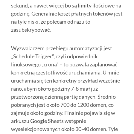
sekund, a nawet więcej bo są limity ilościowe na
godzinę. Generalnie koszt płatnych tokenów jest
na tyle niski, że polecam od razu to
zasubskrybować.
Wyzwalaczem przebiegu automatyzacji jest
„Schedule Trigger”, czyli odpowiednik
linuksowego „crona” – to pozwala zaplanować
konkretną częstotliwość uruchamiania. U mnie
uruchamia się ten konkretny przykład wcześnie
rano, abym około godziny 7-8 miał już
przetworzoną dzienną partię danych. Średnio
pobranych jest około 700 do 1200 domen, co
zajmuje około godziny. Finalnie pojawia się w
arkuszu Google Sheets wstępnie
wyselekcjonowanych około 30-40 domen. Tyle