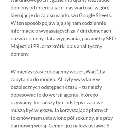
domeny od interesującej nas wartości w górę –
kierując je do zapisu w arkuszu Google Sheets.
W ten sposób pojawiają się nam codziennie
informacje o wygasających za 7 dni domenach –
nazwa domeny, data wygasania, parametry SEO
Majestic i PR, oraz krótki opis analityczny
domeny.
W międzyczasie dodajemy węzeł „Wait”, by
zapytania do modelu AI były wysyłane w
bezpiecznych odstępach czasu – tu należy
dopasować to do wersji agenta, którego
używamy. Im tańszy tym odstępy czasowe
muszą być większe. Ja korzystając z płatnych
tokenów mam ustawione pół sekundy, ale przy
darmowej wersji Gemini już należy ustawić 5