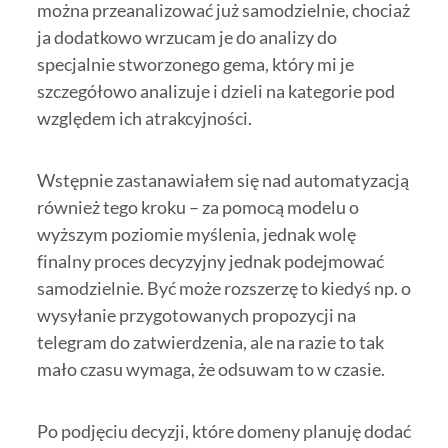
można przeanalizować już samodzielnie, chociaż
ja dodatkowo wrzucam je do analizy do
specjalnie stworzonego gema, który mi je
szczegółowo analizuje i dzieli na kategorie pod
względem ich atrakcyjności.
Wstępnie zastanawiałem się nad automatyzacją
również tego kroku – za pomocą modelu o
wyższym poziomie myślenia, jednak wolę
finalny proces decyzyjny jednak podejmować
samodzielnie. Być może rozszerzę to kiedyś np. o
wysyłanie przygotowanych propozycji na
telegram do zatwierdzenia, ale na razie to tak
mało czasu wymaga, że odsuwam to w czasie.
Po podjęciu decyzji, które domeny planuję dodać