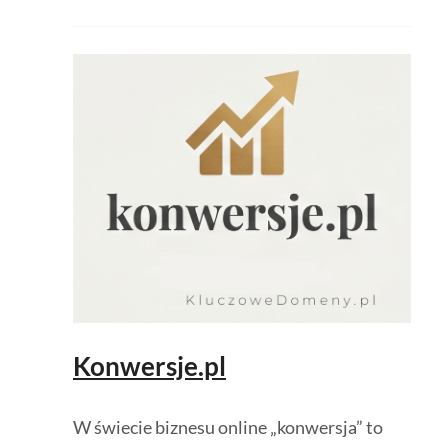
Konwersje.pl
W świecie biznesu online „konwersja” to