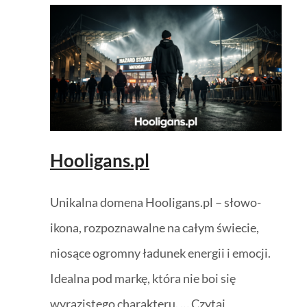
Hooligans.pl
Unikalna domena Hooligans.pl – słowo-
ikona, rozpoznawalne na całym świecie,
niosące ogromny ładunek energii i emocji.
Idealna pod markę, która nie boi się
wyrazistego charakteru. … Czytaj