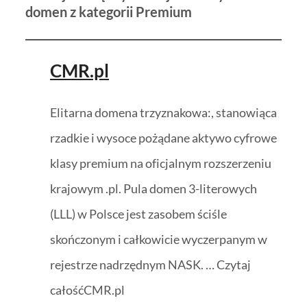
domen z kategorii Premium
CMR.pl
Elitarna domena trzyznakowa:, stanowiąca
rzadkie i wysoce pożądane aktywo cyfrowe
klasy premium na oficjalnym rozszerzeniu
krajowym .pl. Pula domen 3-literowych
(LLL) w Polsce jest zasobem ściśle
skończonym i całkowicie wyczerpanym w
rejestrze nadrzędnym NASK. … Czytaj
całośćCMR.pl