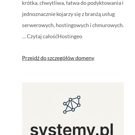
krótka, chwytliwa, łatwa do podyktowania i
jednoznacznie kojarzy się z branżą usług
serwerowych, hostingowych i chmurowych.
… Czytaj całośćHostingeo
Przejdź do szczegółów domeny