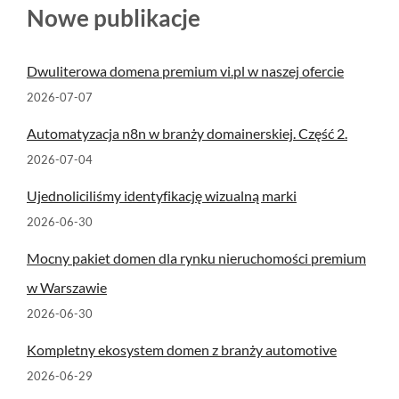
Nowe publikacje
Dwuliterowa domena premium vi.pl w naszej ofercie
2026-07-07
Automatyzacja n8n w branży domainerskiej. Część 2.
2026-07-04
Ujednoliciliśmy identyfikację wizualną marki
2026-06-30
Mocny pakiet domen dla rynku nieruchomości premium
w Warszawie
2026-06-30
Kompletny ekosystem domen z branży automotive
2026-06-29