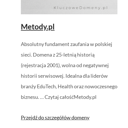
Metody.pl
Absolutny fundament zaufania w polskiej
sieci. Domena z 25-letnią historią
(rejestracja 2001), wolna od negatywnej
historii serwisowej. Idealna dla liderów
branży EduTech, Health oraz nowoczesnego
biznesu. … Czytaj całośćMetody.pl
Przejdź do szczegółów domeny