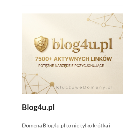
Blog4u.pl
Domena Blog4u.pl to nie tylko krótka i