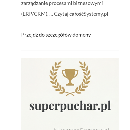
zarządzanie procesami biznesowymi
(ERP/CRM). … Czytaj całośćSystemy.pl
Przejdź do szczegółów domeny