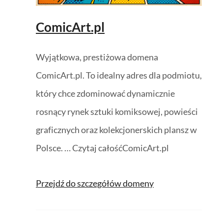
ComicArt.pl
Wyjątkowa, prestiżowa domena
ComicArt.pl. To idealny adres dla podmiotu,
który chce zdominować dynamicznie
rosnący rynek sztuki komiksowej, powieści
graficznych oraz kolekcjonerskich plansz w
Polsce. … Czytaj całośćComicArt.pl
Przejdź do szczegółów domeny