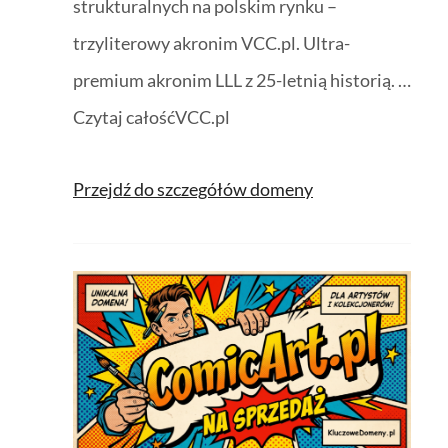
strukturalnych na polskim rynku –
trzyliterowy akronim VCC.pl. Ultra-
premium akronim LLL z 25-letnią historią. …
Czytaj całośćVCC.pl
Przejdź do szczegółów domeny