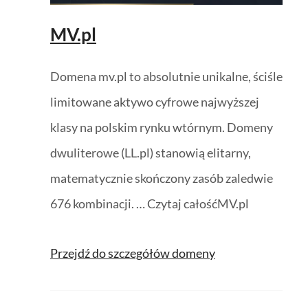
MV.pl
Domena mv.pl to absolutnie unikalne, ściśle
limitowane aktywo cyfrowe najwyższej
klasy na polskim rynku wtórnym. Domeny
dwuliterowe (LL.pl) stanowią elitarny,
matematycznie skończony zasób zaledwie
676 kombinacji. … Czytaj całośćMV.pl
Przejdź do szczegółów domeny