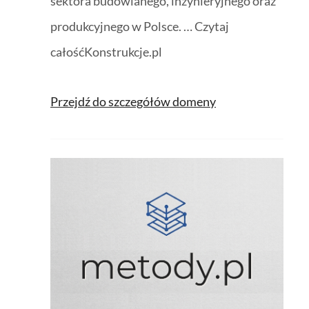
sektora budowlanego, inżynieryjnego oraz
produkcyjnego w Polsce. … Czytaj
całośćKonstrukcje.pl
Przejdź do szczegółów domeny