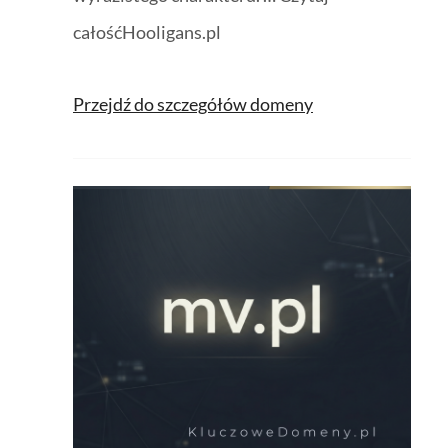
całośćHooligans.pl
Przejdź do szczegółów domeny