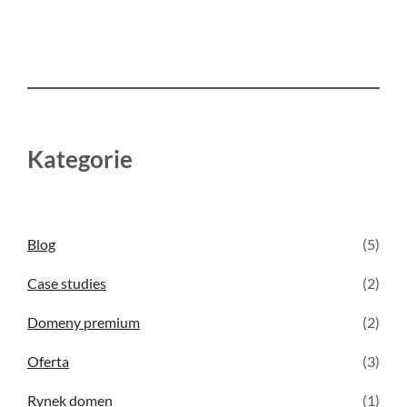
Kategorie
Blog
(5)
Case studies
(2)
Domeny premium
(2)
Oferta
(3)
Rynek domen
(1)