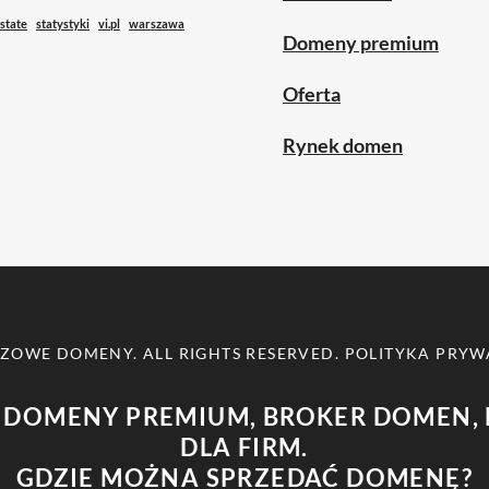
state
statystyki
vi.pl
warszawa
Domeny premium
Oferta
Rynek domen
CZOWE DOMENY
. ALL RIGHTS RESERVED.
POLITYKA PRYW
 DOMENY PREMIUM, BROKER DOMEN, 
DLA FIRM.
GDZIE MOŻNA SPRZEDAĆ DOMENĘ?