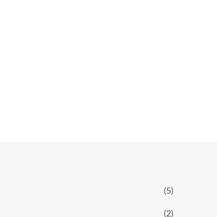
(5)
(2)