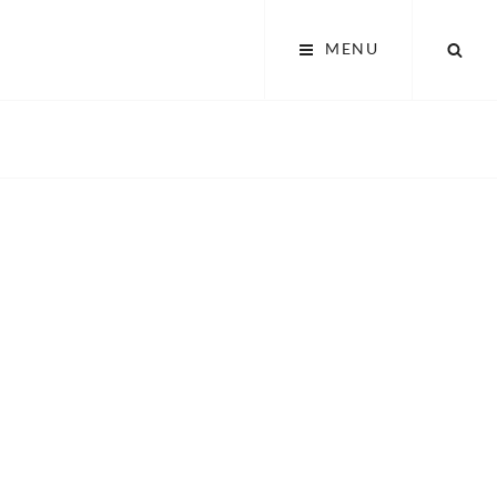
SEA
MENU