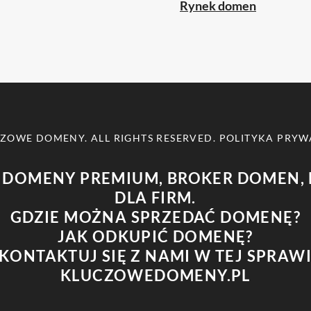
Rynek domen
CZOWE DOMENY
. ALL RIGHTS RESERVED.
POLITYKA PRYW
 DOMENY PREMIUM, BROKER DOMEN, 
DLA FIRM.
GDZIE MOŻNA SPRZEDAĆ DOMENĘ?
JAK ODKUPIĆ DOMENĘ?
KONTAKTUJ SIĘ Z NAMI W TEJ SPRAW
KLUCZOWEDOMENY.PL