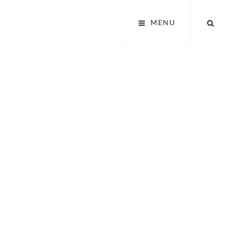
SEA
MENU