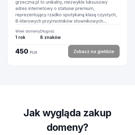
grzeczna.pl to unikalny, niezwykle luksusowy
adres internetowy o statusie premium,
reprezentujący rzadko spotykaną klasę czystych,
8-literowych przymiotników słownikowych...
Wiek domeny
Długość
1 rok
8 znaków
450
Zobacz na giełdzie
PLN
Jak wygląda zakup
domeny?