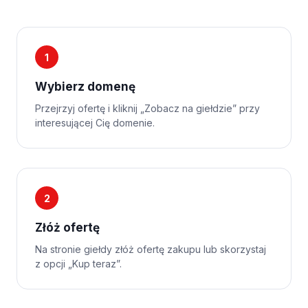
1
Wybierz domenę
Przejrzyj ofertę i kliknij „Zobacz na giełdzie” przy
interesującej Cię domenie.
2
Złóż ofertę
Na stronie giełdy złóż ofertę zakupu lub skorzystaj
z opcji „Kup teraz”.