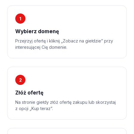
1
Wybierz domenę
Przejrzyj ofertę i kliknij „Zobacz na giełdzie” przy
interesującej Cię domenie.
2
Złóż ofertę
Na stronie giełdy złóż ofertę zakupu lub skorzystaj
z opcji „Kup teraz”.