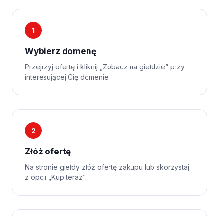
1
Wybierz domenę
Przejrzyj ofertę i kliknij „Zobacz na giełdzie” przy
interesującej Cię domenie.
2
Złóż ofertę
Na stronie giełdy złóż ofertę zakupu lub skorzystaj
z opcji „Kup teraz”.