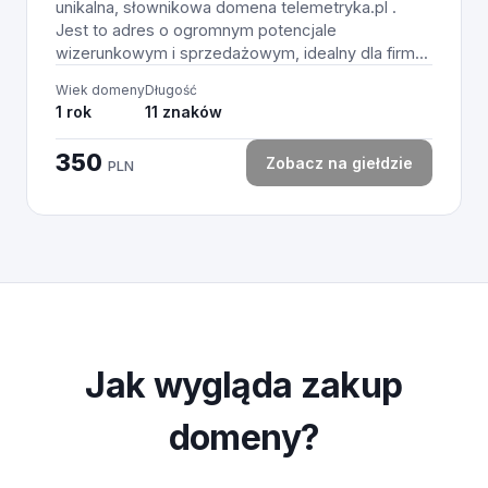
unikalna, słownikowa domena telemetryka.pl .
Jest to adres o ogromnym potencjale
wizerunkowym i sprzedażowym, idealny dla firm...
Wiek domeny
Długość
1 rok
11 znaków
350
Zobacz na giełdzie
PLN
Jak wygląda zakup
domeny?