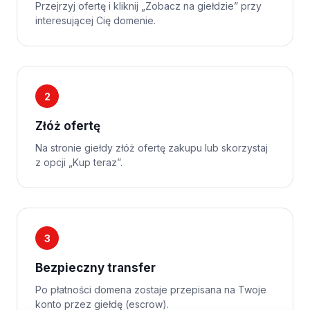
Przejrzyj ofertę i kliknij „Zobacz na giełdzie” przy
interesującej Cię domenie.
2
Złóż ofertę
Na stronie giełdy złóż ofertę zakupu lub skorzystaj
z opcji „Kup teraz”.
3
Bezpieczny transfer
Po płatności domena zostaje przepisana na Twoje
konto przez giełdę (escrow).