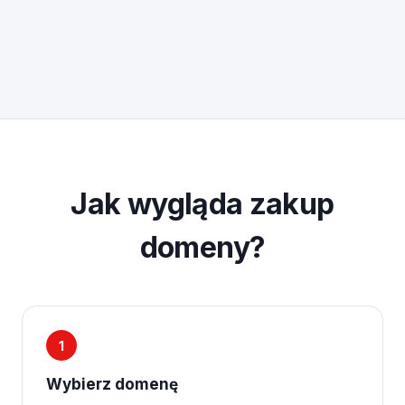
Jak wygląda zakup
domeny?
1
Wybierz domenę