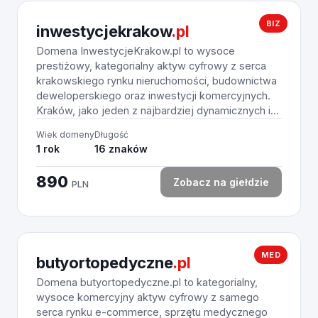
BIZ
inwestycjekrakow
.pl
Domena InwestycjeKrakow.pl to wysoce
prestiżowy, kategorialny aktyw cyfrowy z serca
krakowskiego rynku nieruchomości, budownictwa
deweloperskiego oraz inwestycji komercyjnych.
Kraków, jako jeden z najbardziej dynamicznych i...
Wiek domeny
Długość
1 rok
16 znaków
890
Zobacz na giełdzie
PLN
MED
butyortopedyczne
.pl
Domena butyortopedyczne.pl to kategorialny,
wysoce komercyjny aktyw cyfrowy z samego
serca rynku e-commerce, sprzętu medycznego