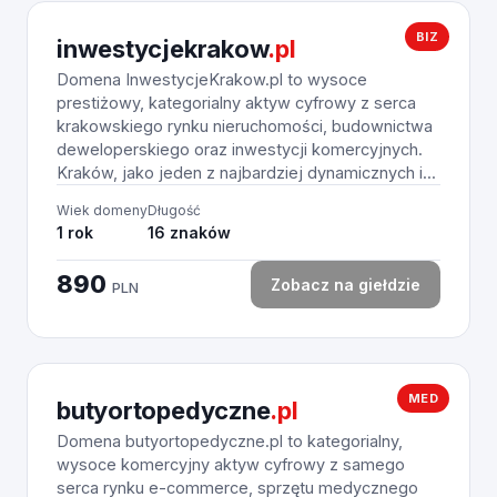
BIZ
inwestycjekrakow
.pl
Domena InwestycjeKrakow.pl to wysoce
prestiżowy, kategorialny aktyw cyfrowy z serca
krakowskiego rynku nieruchomości, budownictwa
deweloperskiego oraz inwestycji komercyjnych.
Kraków, jako jeden z najbardziej dynamicznych i...
Wiek domeny
Długość
1 rok
16 znaków
890
Zobacz na giełdzie
PLN
MED
butyortopedyczne
.pl
Domena butyortopedyczne.pl to kategorialny,
wysoce komercyjny aktyw cyfrowy z samego
serca rynku e-commerce, sprzętu medycznego