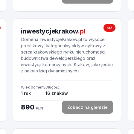
BIZ
inwestycjekrakow
.pl
Domena InwestycjeKrakow.pl to wysoce
prestiżowy, kategorialny aktyw cyfrowy z
serca krakowskiego rynku nieruchomości,
budownictwa deweloperskiego oraz
inwestycji komercyjnych. Kraków, jako jeden
z najbardziej dynamicznych i...
Wiek domeny
Długość
1 rok
16 znaków
890
Zobacz na giełdzie
PLN