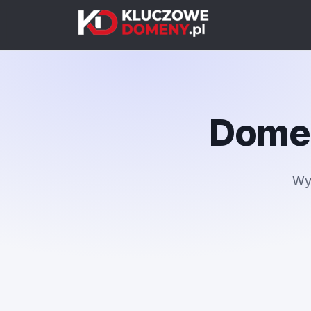
Domen
Wy