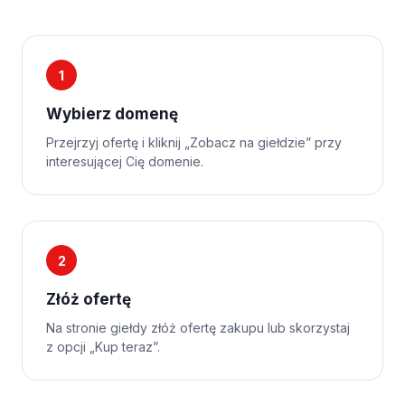
1
Wybierz domenę
Przejrzyj ofertę i kliknij „Zobacz na giełdzie” przy
interesującej Cię domenie.
2
Złóż ofertę
Na stronie giełdy złóż ofertę zakupu lub skorzystaj
z opcji „Kup teraz”.