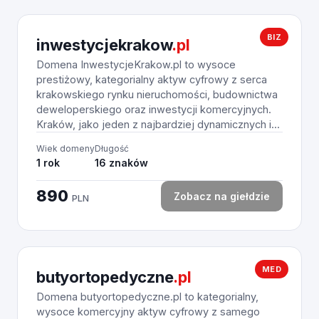
BIZ
inwestycjekrakow
.pl
Domena InwestycjeKrakow.pl to wysoce
prestiżowy, kategorialny aktyw cyfrowy z serca
krakowskiego rynku nieruchomości, budownictwa
deweloperskiego oraz inwestycji komercyjnych.
Kraków, jako jeden z najbardziej dynamicznych i...
Wiek domeny
Długość
1 rok
16 znaków
890
Zobacz na giełdzie
PLN
MED
butyortopedyczne
.pl
Domena butyortopedyczne.pl to kategorialny,
wysoce komercyjny aktyw cyfrowy z samego