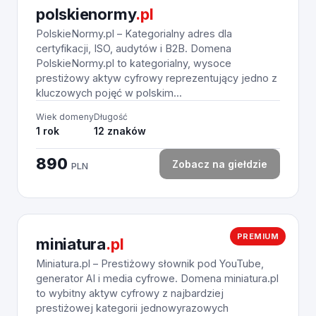
polskienormy
.pl
PolskieNormy.pl – Kategorialny adres dla
certyfikacji, ISO, audytów i B2B. Domena
PolskieNormy.pl to kategorialny, wysoce
prestiżowy aktyw cyfrowy reprezentujący jedno z
kluczowych pojęć w polskim...
Wiek domeny
Długość
1 rok
12 znaków
890
Zobacz na giełdzie
PLN
PREMIUM
miniatura
.pl
Miniatura.pl – Prestiżowy słownik pod YouTube,
generator AI i media cyfrowe. Domena miniatura.pl
to wybitny aktyw cyfrowy z najbardziej
prestiżowej kategorii jednowyrazowych