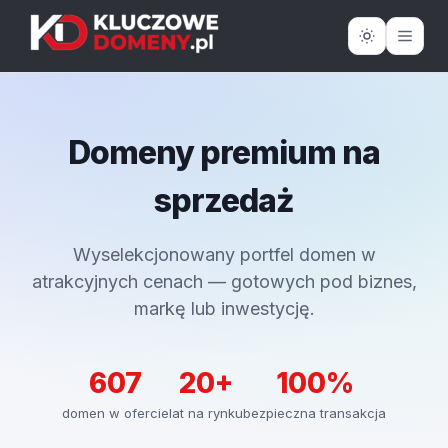
Domeny premium na
sprzedaż
Wyselekcjonowany portfel domen w
atrakcyjnych cenach — gotowych pod biznes,
markę lub inwestycję.
607
20+
100%
domen w ofercie
lat na rynku
bezpieczna transakcja