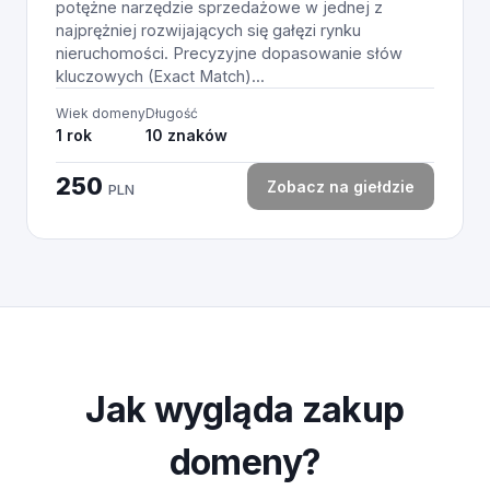
potężne narzędzie sprzedażowe w jednej z
najprężniej rozwijających się gałęzi rynku
nieruchomości. Precyzyjne dopasowanie słów
kluczowych (Exact Match)...
Wiek domeny
Długość
1 rok
10 znaków
250
Zobacz na giełdzie
PLN
Jak wygląda zakup
domeny?