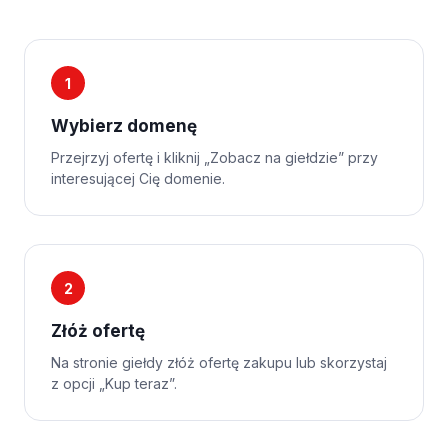
1
Wybierz domenę
Przejrzyj ofertę i kliknij „Zobacz na giełdzie” przy
interesującej Cię domenie.
2
Złóż ofertę
Na stronie giełdy złóż ofertę zakupu lub skorzystaj
z opcji „Kup teraz”.