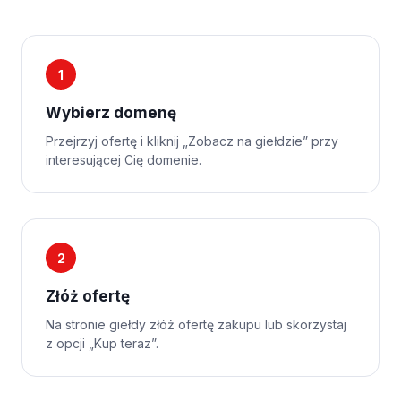
1
Wybierz domenę
Przejrzyj ofertę i kliknij „Zobacz na giełdzie” przy
interesującej Cię domenie.
2
Złóż ofertę
Na stronie giełdy złóż ofertę zakupu lub skorzystaj
z opcji „Kup teraz”.