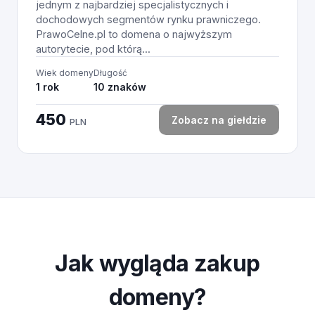
jednym z najbardziej specjalistycznych i
dochodowych segmentów rynku prawniczego.
PrawoCelne.pl to domena o najwyższym
autorytecie, pod którą...
Wiek domeny
Długość
1 rok
10 znaków
450
Zobacz na giełdzie
PLN
Jak wygląda zakup
domeny?