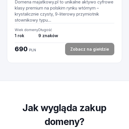
Domena majatkowy.pl to unikalne aktywo cyfrowe
klasy premium na polskim rynku wtórnym –
krystalicznie czysty, 9-literowy przymiotnik
słownikowy typu...
Wiek domeny
Długość
1 rok
9 znaków
690
Zobacz na giełdzie
PLN
Jak wygląda zakup
domeny?