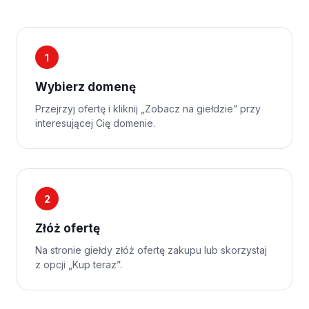
1
Wybierz domenę
Przejrzyj ofertę i kliknij „Zobacz na giełdzie” przy
interesującej Cię domenie.
2
Złóż ofertę
Na stronie giełdy złóż ofertę zakupu lub skorzystaj
z opcji „Kup teraz”.