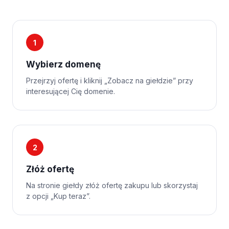
1
Wybierz domenę
Przejrzyj ofertę i kliknij „Zobacz na giełdzie” przy
interesującej Cię domenie.
2
Złóż ofertę
Na stronie giełdy złóż ofertę zakupu lub skorzystaj
z opcji „Kup teraz”.