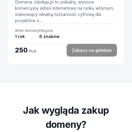
Domena JobApp.pl to unikalny, wysoce
komercyjny adres internetowy na rynku wtórnym,
stanowiący idealną tożsamość cyfrową dla
projektów z...
Wiek domeny
Długość
1 rok
6 znaków
250
Zobacz na giełdzie
PLN
Jak wygląda zakup
domeny?