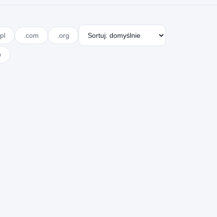
pl
.com
.org
w