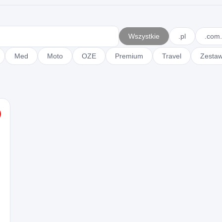
Wszystkie
.pl
.com.
Med
Moto
OZE
Premium
Travel
Zesta