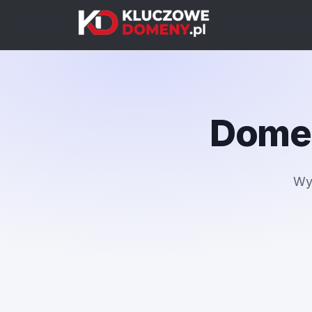
Domen
Wy