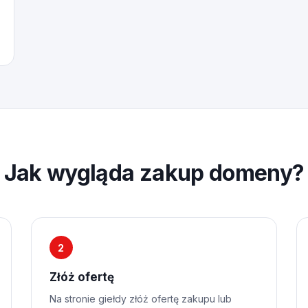
Jak wygląda zakup domeny?
2
Złóż ofertę
Na stronie giełdy złóż ofertę zakupu lub