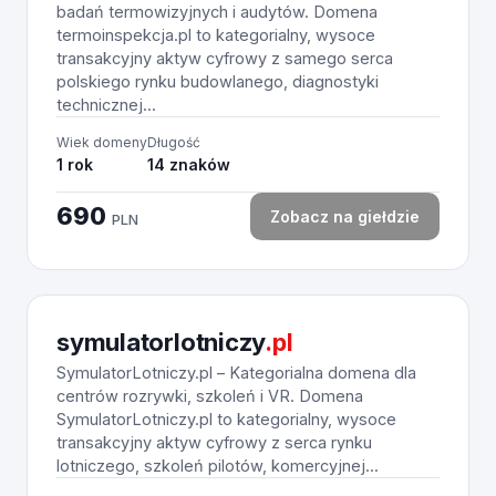
badań termowizyjnych i audytów. Domena
termoinspekcja.pl to kategorialny, wysoce
transakcyjny aktyw cyfrowy z samego serca
polskiego rynku budowlanego, diagnostyki
technicznej...
Wiek domeny
Długość
1 rok
14 znaków
690
Zobacz na giełdzie
PLN
symulatorlotniczy
.pl
SymulatorLotniczy.pl – Kategorialna domena dla
centrów rozrywki, szkoleń i VR. Domena
SymulatorLotniczy.pl to kategorialny, wysoce
transakcyjny aktyw cyfrowy z serca rynku
lotniczego, szkoleń pilotów, komercyjnej...