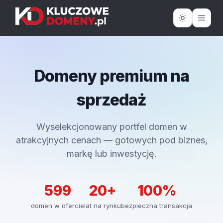
Domeny premium na
sprzedaż
Wyselekcjonowany portfel domen w
atrakcyjnych cenach — gotowych pod biznes,
markę lub inwestycję.
599
20+
100%
domen w ofercie
lat na rynku
bezpieczna transakcja