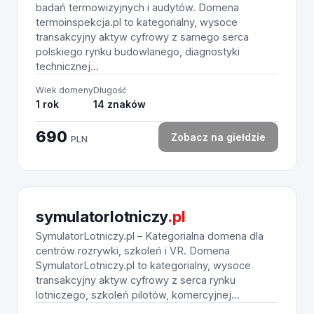
badań termowizyjnych i audytów. Domena
termoinspekcja.pl to kategorialny, wysoce
transakcyjny aktyw cyfrowy z samego serca
polskiego rynku budowlanego, diagnostyki
technicznej...
Wiek domeny
Długość
1 rok
14 znaków
690
Zobacz na giełdzie
PLN
symulatorlotniczy
.pl
SymulatorLotniczy.pl – Kategorialna domena dla
centrów rozrywki, szkoleń i VR. Domena
SymulatorLotniczy.pl to kategorialny, wysoce
transakcyjny aktyw cyfrowy z serca rynku
lotniczego, szkoleń pilotów, komercyjnej...