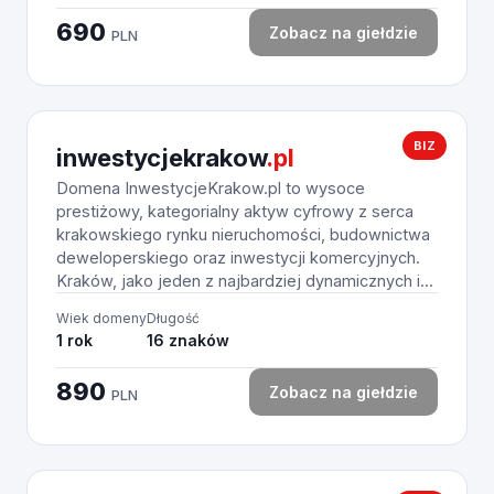
690
Zobacz na giełdzie
PLN
BIZ
inwestycjekrakow
.pl
Domena InwestycjeKrakow.pl to wysoce
prestiżowy, kategorialny aktyw cyfrowy z serca
krakowskiego rynku nieruchomości, budownictwa
deweloperskiego oraz inwestycji komercyjnych.
Kraków, jako jeden z najbardziej dynamicznych i...
Wiek domeny
Długość
1 rok
16 znaków
890
Zobacz na giełdzie
PLN