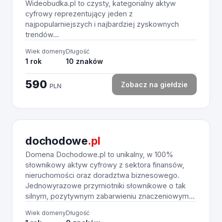
Wideobudka.pl to czysty, kategorialny aktyw
cyfrowy reprezentujący jeden z
najpopularniejszych i najbardziej zyskownych
trendów...
Wiek domeny
Długość
1 rok
10 znaków
590
Zobacz na giełdzie
PLN
dochodowe
.pl
Domena Dochodowe.pl to unikalny, w 100%
słownikowy aktyw cyfrowy z sektora finansów,
nieruchomości oraz doradztwa biznesowego.
Jednowyrazowe przymiotniki słownikowe o tak
silnym, pozytywnym zabarwieniu znaczeniowym...
Wiek domeny
Długość