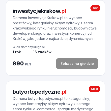
BIZ
inwestycjekrakow
.pl
Domena InwestycjeKrakow.pl to wysoce
prestiżowy, kategorialny aktyw cyfrowy z serca
krakowskiego rynku nieruchomości, budownictwa
deweloperskiego oraz inwestycji komercyjnych.
Kraków, jako jeden z najbardziej dynamicznych i...
Wiek domeny
Długość
1 rok
16 znaków
890
Zobacz na giełdzie
PLN
MED
butyortopedyczne
.pl
Domena butyortopedyczne.pl to kategorialny,
wysoce komercyjny aktyw cyfrowy z samego
serca rynku e-commerce, sprzętu medycznego