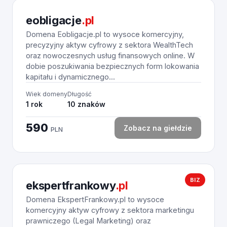
eobligacje
.pl
Domena Eobligacje.pl to wysoce komercyjny,
precyzyjny aktyw cyfrowy z sektora WealthTech
oraz nowoczesnych usług finansowych online. W
dobie poszukiwania bezpiecznych form lokowania
kapitału i dynamicznego...
Wiek domeny
Długość
1 rok
10 znaków
590
Zobacz na giełdzie
PLN
BIZ
ekspertfrankowy
.pl
Domena EkspertFrankowy.pl to wysoce
komercyjny aktyw cyfrowy z sektora marketingu
prawniczego (Legal Marketing) oraz