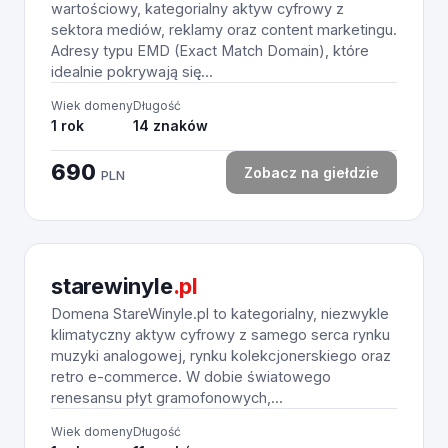
wartościowy, kategorialny aktyw cyfrowy z
sektora mediów, reklamy oraz content marketingu.
Adresy typu EMD (Exact Match Domain), które
idealnie pokrywają się...
Wiek domeny
Długość
1 rok
14 znaków
690
Zobacz na giełdzie
PLN
starewinyle
.pl
Domena StareWinyle.pl to kategorialny, niezwykle
klimatyczny aktyw cyfrowy z samego serca rynku
muzyki analogowej, rynku kolekcjonerskiego oraz
retro e-commerce. W dobie światowego
renesansu płyt gramofonowych,...
Wiek domeny
Długość