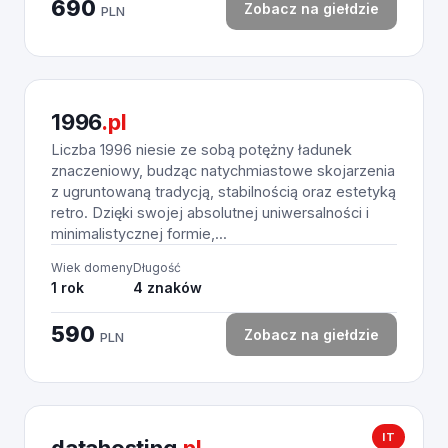
690
Zobacz na giełdzie
PLN
1996
.pl
Liczba 1996 niesie ze sobą potężny ładunek
znaczeniowy, budząc natychmiastowe skojarzenia
z ugruntowaną tradycją, stabilnością oraz estetyką
retro. Dzięki swojej absolutnej uniwersalności i
minimalistycznej formie,...
Wiek domeny
Długość
1 rok
4 znaków
590
Zobacz na giełdzie
PLN
IT