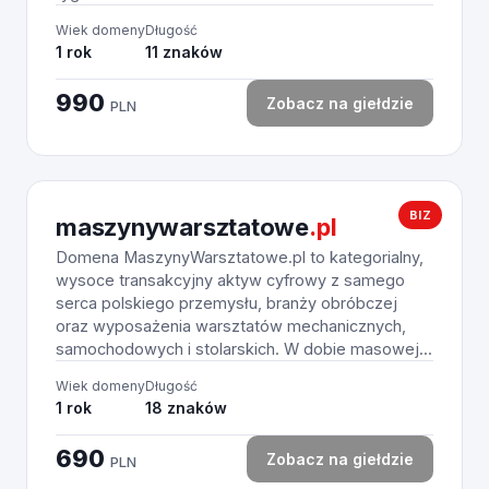
Wiek domeny
Długość
1 rok
11 znaków
990
Zobacz na giełdzie
PLN
BIZ
maszynywarsztatowe
.pl
Domena MaszynyWarsztatowe.pl to kategorialny,
wysoce transakcyjny aktyw cyfrowy z samego
serca polskiego przemysłu, branży obróbczej
oraz wyposażenia warsztatów mechanicznych,
samochodowych i stolarskich. W dobie masowej...
Wiek domeny
Długość
1 rok
18 znaków
690
Zobacz na giełdzie
PLN