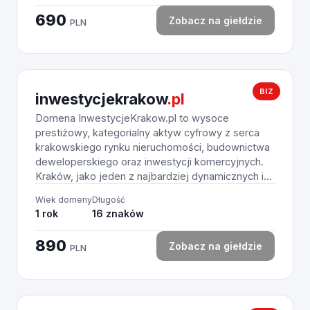
690
Zobacz na giełdzie
PLN
BIZ
inwestycjekrakow
.pl
Domena InwestycjeKrakow.pl to wysoce
prestiżowy, kategorialny aktyw cyfrowy z serca
krakowskiego rynku nieruchomości, budownictwa
deweloperskiego oraz inwestycji komercyjnych.
Kraków, jako jeden z najbardziej dynamicznych i...
Wiek domeny
Długość
1 rok
16 znaków
890
Zobacz na giełdzie
PLN