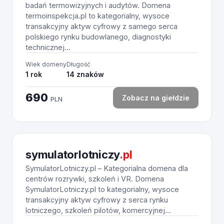
badań termowizyjnych i audytów. Domena
termoinspekcja.pl to kategorialny, wysoce
transakcyjny aktyw cyfrowy z samego serca
polskiego rynku budowlanego, diagnostyki
technicznej...
Wiek domeny
Długość
1 rok
14 znaków
690
Zobacz na giełdzie
PLN
symulatorlotniczy
.pl
SymulatorLotniczy.pl – Kategorialna domena dla
centrów rozrywki, szkoleń i VR. Domena
SymulatorLotniczy.pl to kategorialny, wysoce
transakcyjny aktyw cyfrowy z serca rynku
lotniczego, szkoleń pilotów, komercyjnej...