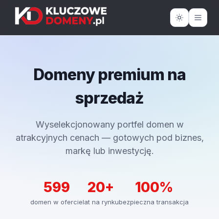
Domeny premium na
sprzedaż
Wyselekcjonowany portfel domen w
atrakcyjnych cenach — gotowych pod biznes,
markę lub inwestycję.
599
20+
100%
domen w ofercie
lat na rynku
bezpieczna transakcja