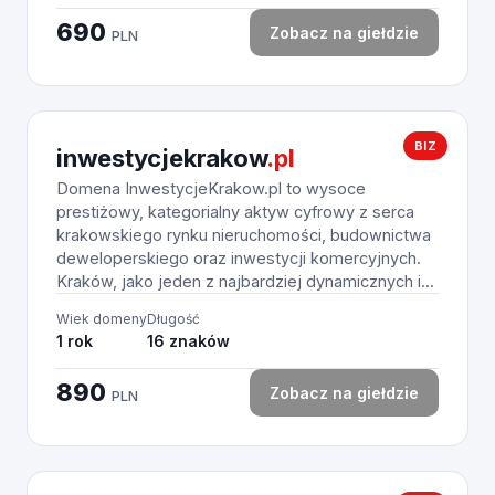
690
Zobacz na giełdzie
PLN
BIZ
inwestycjekrakow
.pl
Domena InwestycjeKrakow.pl to wysoce
prestiżowy, kategorialny aktyw cyfrowy z serca
krakowskiego rynku nieruchomości, budownictwa
deweloperskiego oraz inwestycji komercyjnych.
Kraków, jako jeden z najbardziej dynamicznych i...
Wiek domeny
Długość
1 rok
16 znaków
890
Zobacz na giełdzie
PLN