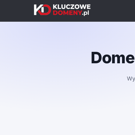
Domen
Wy