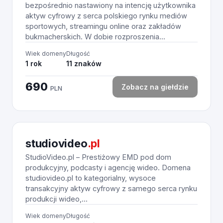
bezpośrednio nastawiony na intencję użytkownika
aktyw cyfrowy z serca polskiego rynku mediów
sportowych, streamingu online oraz zakładów
bukmacherskich. W dobie rozproszenia...
Wiek domeny
Długość
1 rok
11 znaków
690
Zobacz na giełdzie
PLN
studiovideo
.pl
StudioVideo.pl – Prestiżowy EMD pod dom
produkcyjny, podcasty i agencję wideo. Domena
studiovideo.pl to kategorialny, wysoce
transakcyjny aktyw cyfrowy z samego serca rynku
produkcji wideo,...
Wiek domeny
Długość