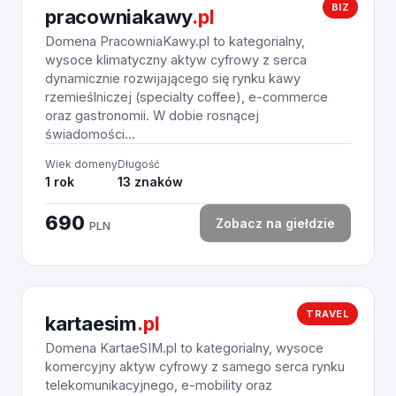
BIZ
pracowniakawy
.pl
Domena PracowniaKawy.pl to kategorialny,
wysoce klimatyczny aktyw cyfrowy z serca
dynamicznie rozwijającego się rynku kawy
rzemieślniczej (specialty coffee), e-commerce
oraz gastronomii. W dobie rosnącej
świadomości...
Wiek domeny
Długość
1 rok
13 znaków
690
Zobacz na giełdzie
PLN
TRAVEL
kartaesim
.pl
Domena KartaeSIM.pl to kategorialny, wysoce
komercyjny aktyw cyfrowy z samego serca rynku
telekomunikacyjnego, e-mobility oraz