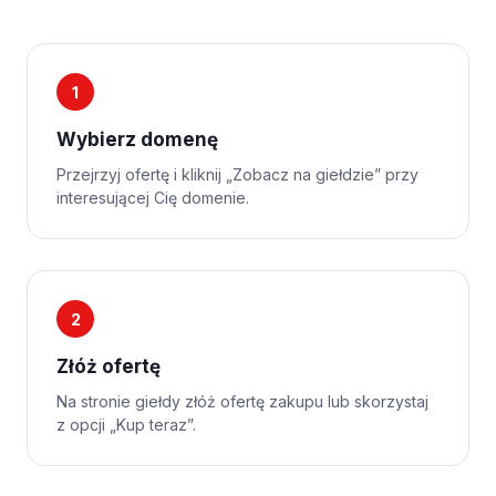
1
Wybierz domenę
Przejrzyj ofertę i kliknij „Zobacz na giełdzie” przy
interesującej Cię domenie.
2
Złóż ofertę
Na stronie giełdy złóż ofertę zakupu lub skorzystaj
z opcji „Kup teraz”.