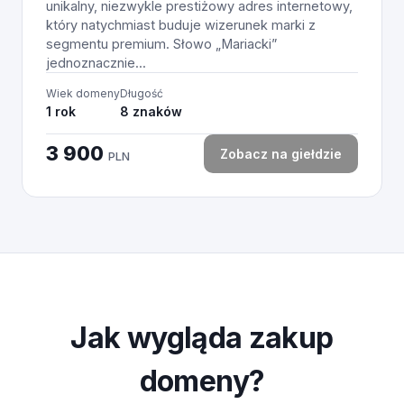
unikalny, niezwykle prestiżowy adres internetowy,
który natychmiast buduje wizerunek marki z
segmentu premium. Słowo „Mariacki”
jednoznacznie...
Wiek domeny
Długość
1 rok
8 znaków
3 900
Zobacz na giełdzie
PLN
Jak wygląda zakup
domeny?