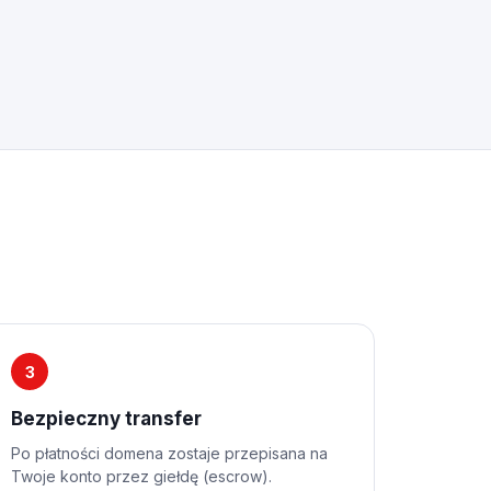
3
Bezpieczny transfer
Po płatności domena zostaje przepisana na
Twoje konto przez giełdę (escrow).