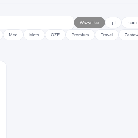
Wszystkie
.pl
.com.
Med
Moto
OZE
Premium
Travel
Zesta