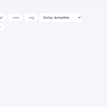
pl
.com
.org
w