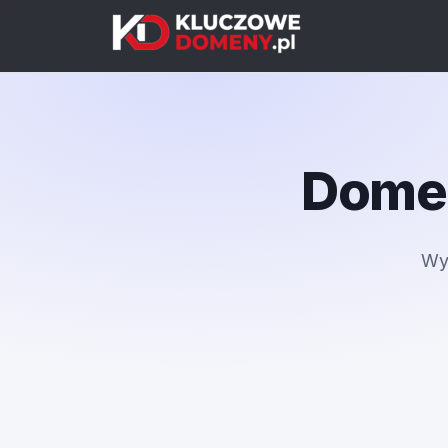
Domen
Wy