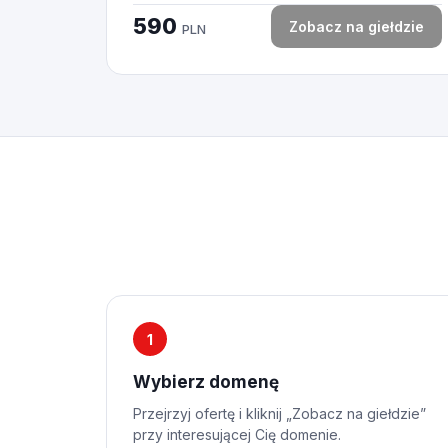
590
Zobacz na giełdzie
PLN
1
Wybierz domenę
Przejrzyj ofertę i kliknij „Zobacz na giełdzie”
przy interesującej Cię domenie.