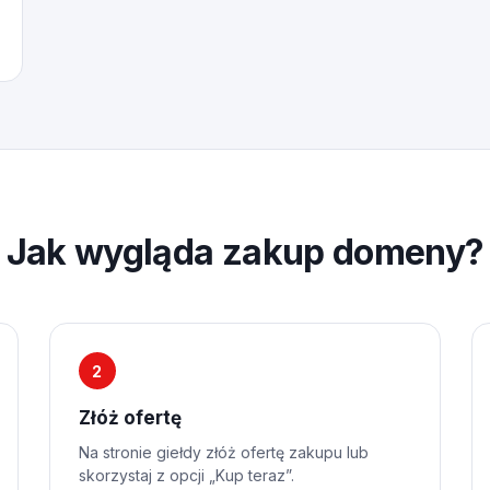
Jak wygląda zakup domeny?
2
Złóż ofertę
Na stronie giełdy złóż ofertę zakupu lub
skorzystaj z opcji „Kup teraz”.