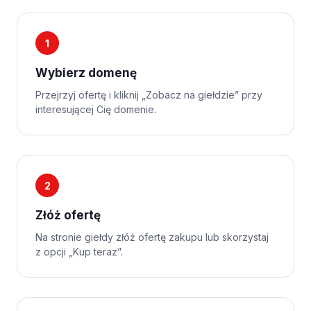
1
Wybierz domenę
Przejrzyj ofertę i kliknij „Zobacz na giełdzie” przy
interesującej Cię domenie.
2
Złóż ofertę
Na stronie giełdy złóż ofertę zakupu lub skorzystaj
z opcji „Kup teraz”.