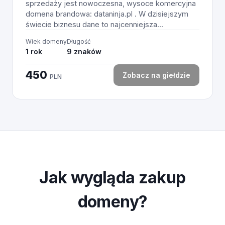
sprzedaży jest nowoczesna, wysoce komercyjna
domena brandowa: dataninja.pl . W dzisiejszym
świecie biznesu dane to najcenniejsza...
Wiek domeny
Długość
1 rok
9 znaków
450
Zobacz na giełdzie
PLN
Jak wygląda zakup
domeny?