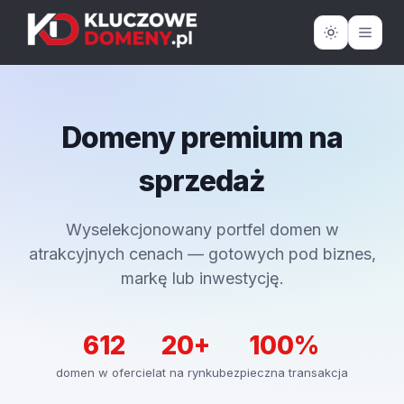
Domeny premium na
sprzedaż
Wyselekcjonowany portfel domen w
atrakcyjnych cenach — gotowych pod biznes,
markę lub inwestycję.
612
20+
100%
domen w ofercie
lat na rynku
bezpieczna transakcja