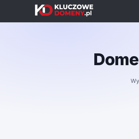
Domen
Wy