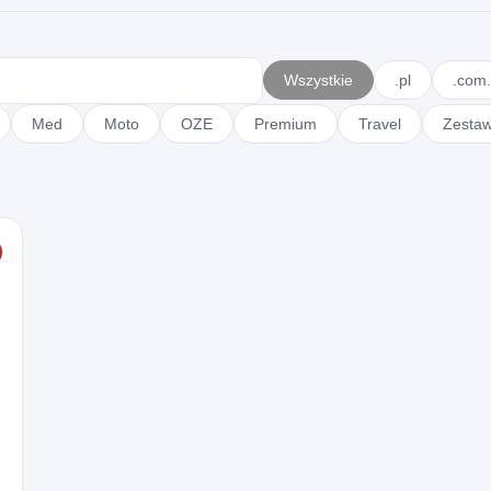
Wszystkie
.pl
.com.
Med
Moto
OZE
Premium
Travel
Zesta