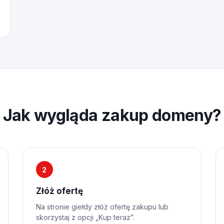
Jak wygląda zakup domeny?
2
Złóż ofertę
Na stronie giełdy złóż ofertę zakupu lub
skorzystaj z opcji „Kup teraz”.