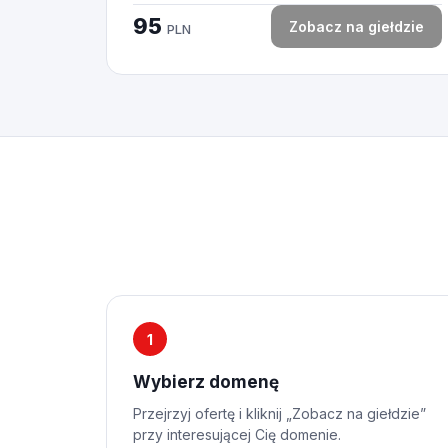
95
Zobacz na giełdzie
PLN
1
Wybierz domenę
Przejrzyj ofertę i kliknij „Zobacz na giełdzie”
przy interesującej Cię domenie.