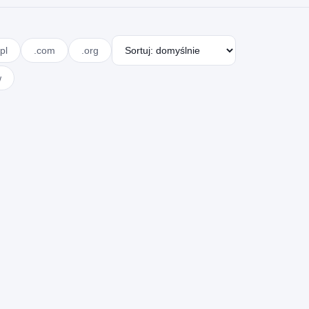
pl
.com
.org
w