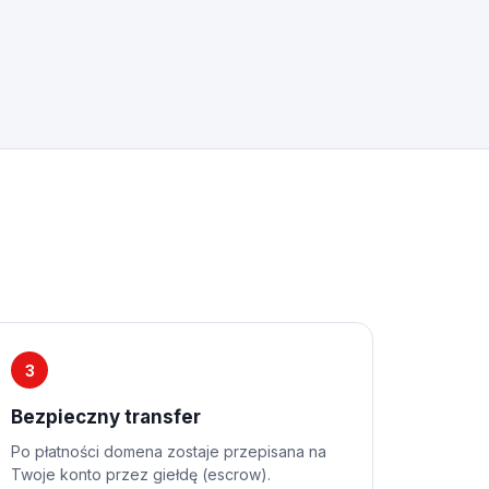
3
Bezpieczny transfer
Po płatności domena zostaje przepisana na
Twoje konto przez giełdę (escrow).