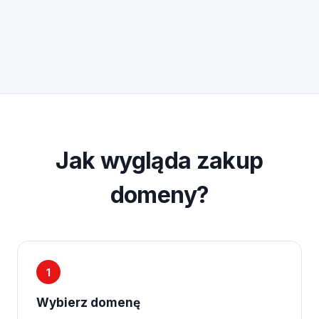
Jak wygląda zakup
domeny?
1
Wybierz domenę