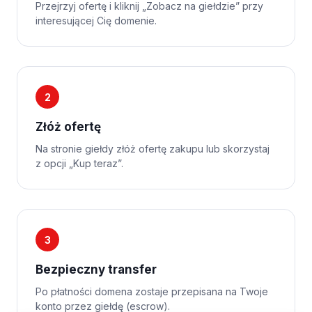
Przejrzyj ofertę i kliknij „Zobacz na giełdzie” przy
interesującej Cię domenie.
2
Złóż ofertę
Na stronie giełdy złóż ofertę zakupu lub skorzystaj
z opcji „Kup teraz”.
3
Bezpieczny transfer
Po płatności domena zostaje przepisana na Twoje
konto przez giełdę (escrow).