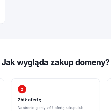
Jak wygląda zakup domeny?
2
Złóż ofertę
Na stronie giełdy złóż ofertę zakupu lub