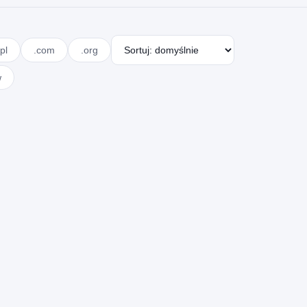
pl
.com
.org
w