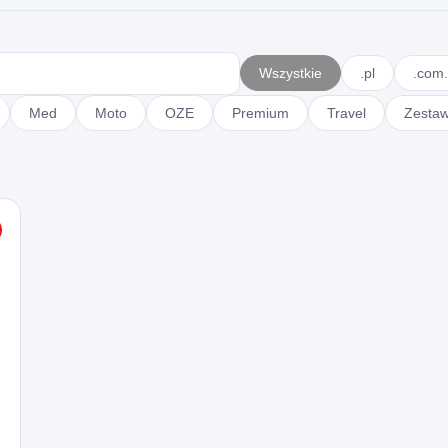
Wszystkie
.pl
.com.
Med
Moto
OZE
Premium
Travel
Zesta