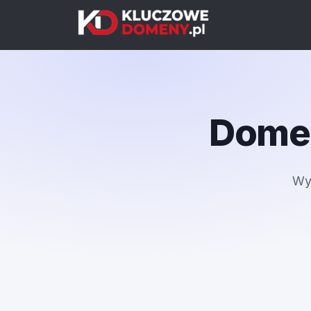
Domen
Wy