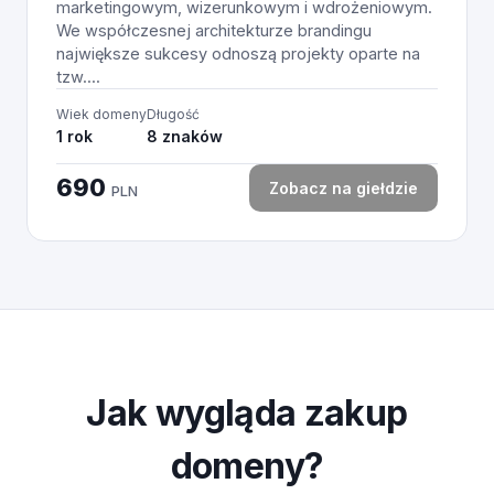
marketingowym, wizerunkowym i wdrożeniowym.
We współczesnej architekturze brandingu
największe sukcesy odnoszą projekty oparte na
tzw....
Wiek domeny
Długość
1 rok
8 znaków
690
Zobacz na giełdzie
PLN
Jak wygląda zakup
domeny?