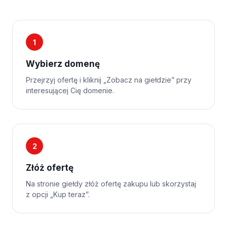
1
Wybierz domenę
Przejrzyj ofertę i kliknij „Zobacz na giełdzie” przy
interesującej Cię domenie.
2
Złóż ofertę
Na stronie giełdy złóż ofertę zakupu lub skorzystaj
z opcji „Kup teraz”.