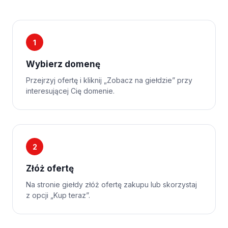
1
Wybierz domenę
Przejrzyj ofertę i kliknij „Zobacz na giełdzie” przy
interesującej Cię domenie.
2
Złóż ofertę
Na stronie giełdy złóż ofertę zakupu lub skorzystaj
z opcji „Kup teraz”.