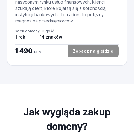
nasyconym rynku usług finansowych, klienci
szukają ofert, które kojarzą się z solidnością
instytucji bankowych. Ten adres to potężny
magnes na przedsiębiorców...
Wiek domeny
Długość
1 rok
14 znaków
1 490
Zobacz na giełdzie
PLN
Jak wygląda zakup
domeny?