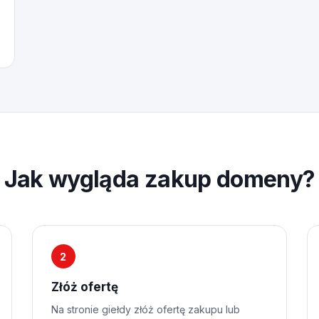
Jak wygląda zakup domeny?
2
Złóż ofertę
Na stronie giełdy złóż ofertę zakupu lub