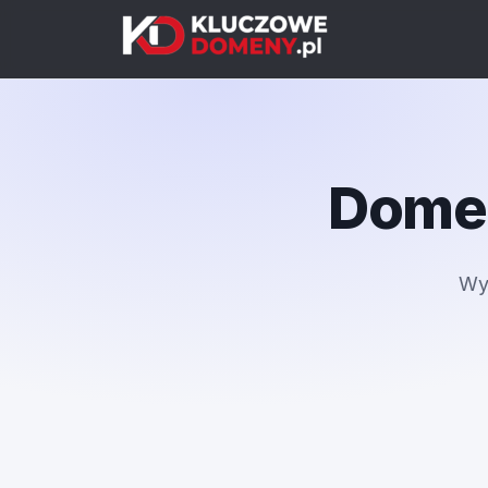
Domen
Wy