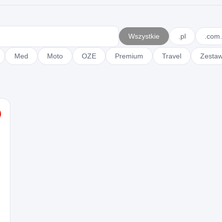
Wszystkie
.pl
.com.
Med
Moto
OZE
Premium
Travel
Zesta