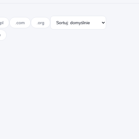
pl
.com
.org
w