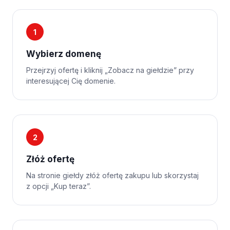
1
Wybierz domenę
Przejrzyj ofertę i kliknij „Zobacz na giełdzie” przy
interesującej Cię domenie.
2
Złóż ofertę
Na stronie giełdy złóż ofertę zakupu lub skorzystaj
z opcji „Kup teraz”.