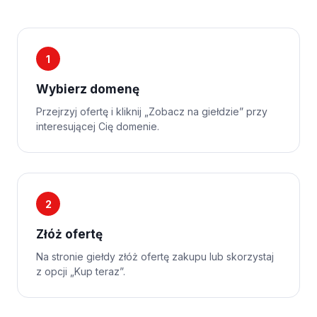
1
Wybierz domenę
Przejrzyj ofertę i kliknij „Zobacz na giełdzie” przy
interesującej Cię domenie.
2
Złóż ofertę
Na stronie giełdy złóż ofertę zakupu lub skorzystaj
z opcji „Kup teraz”.