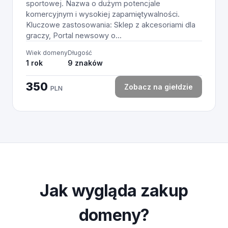
sportowej. Nazwa o dużym potencjale
komercyjnym i wysokiej zapamiętywalności.
Kluczowe zastosowania: Sklep z akcesoriami dla
graczy, Portal newsowy o...
Wiek domeny
Długość
1 rok
9 znaków
350
Zobacz na giełdzie
PLN
Jak wygląda zakup
domeny?