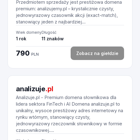
Przedmiotem sprzedaży jest prestiżowa domena
premium: analizujemy.pl – krystalicznie czysty,
jednowyrazowy czasownik akcji (exact-match),
stanowiący jeden z najbardziej...
Wiek domeny
Długość
1 rok
11 znaków
790
Zobacz na giełdzie
PLN
analizuje
.pl
Analizuje.pl - Premium domena słownikowa dla
lidera sektora FinTech i AI Domena analizuje.pl to
unikalny, wysoce prestiżowy adres internetowy na
rynku wtórnym, stanowiący czysty,
jednowyrazowy rzeczownik słownikowy w formie
czasownikowej....