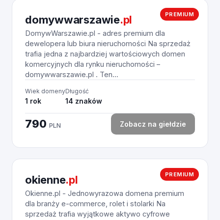
PREMIUM
domywwarszawie
.pl
DomywWarszawie.pl - adres premium dla
dewelopera lub biura nieruchomości Na sprzedaż
trafia jedna z najbardziej wartościowych domen
komercyjnych dla rynku nieruchomości –
domywwarszawie.pl . Ten...
Wiek domeny
Długość
1 rok
14 znaków
790
Zobacz na giełdzie
PLN
PREMIUM
okienne
.pl
Okienne.pl - Jednowyrazowa domena premium
dla branży e-commerce, rolet i stolarki Na
sprzedaż trafia wyjątkowe aktywo cyfrowe